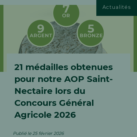
Actualités
ESPACE DOCUMENTAIRE
ESPACE PRO
21 médailles obtenues
Jobs & Carrière
pour notre AOP Saint-
Nectaire lors du
Concours Général
Agricole 2026
Publié le 25 février 2026