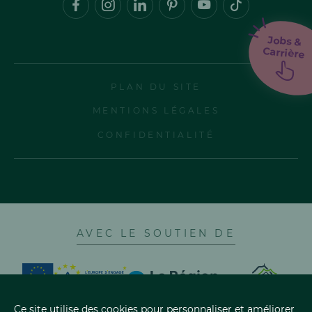
Jobs &
Carrière
PLAN DU SITE
MENTIONS LÉGALES
CONFIDENTIALITÉ
AVEC LE SOUTIEN DE
Ce site utilise des cookies pour personnaliser et améliorer