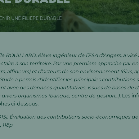
ENIR
|
UNE FILIÈRE DURABLE
e ROUILLARD, élève ingénieur de l’ESA d’Angers, a visé à
aire à son territoire. Par une première approche par en
urs, affineurs) et d’acteurs de son environnement (élus, 
étude a permis d’identifier les principales contributions
ent avec des données quantitatives, issues de bases de d
 divers organismes (banque, centre de gestion…).
Les in
phes ci-dessous
.
, (2015). Évaluation des contributions socio-économiques de
 118p.