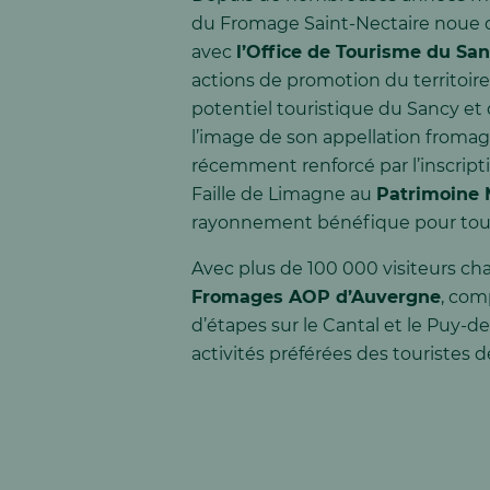
du Fromage Saint-Nectaire noue 
avec
l’Office de Tourisme du Sa
actions de promotion du territoire
potentiel touristique du Sancy e
l’image de son appellation fromag
récemment renforcé par l’inscript
Faille de Limagne au
Patrimoine 
rayonnement bénéfique pour tout l
Avec plus de 100 000 visiteurs c
Fromages AOP d’Auvergne
, com
d’étapes sur le Cantal et le Puy-d
activités préférées des touristes 