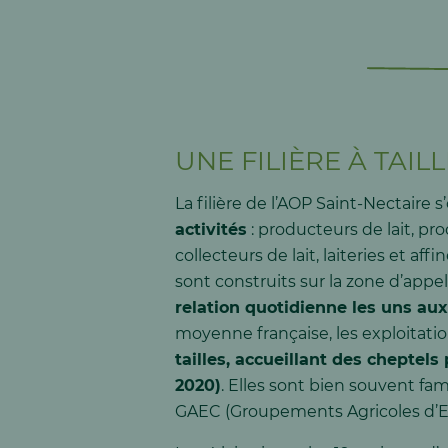
UNE FILIÈRE À TAI
La filière de l’AOP Saint-Nectaire 
activités
: producteurs de lait, pr
collecteurs de lait, laiteries et aff
sont construits sur la zone d’appel
relation quotidienne les uns aux
moyenne française, les exploitati
tailles, accueillant des cheptels
2020)
. Elles sont bien souvent fam
GAEC (Groupements Agricoles d’E