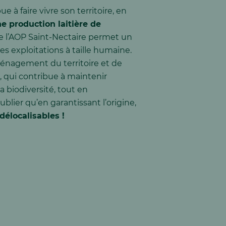
e à faire vivre son territoire, en
 production laitière de
de l’AOP Saint-Nectaire permet un
es exploitations à taille humaine.
aménagement du territoire et de
l, qui contribue à maintenir
a biodiversité, tout en
blier qu’en garantissant l’origine,
délocalisables !