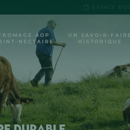
ESPACE DO
FROMAGE AOP
UN SAVOIR-FAIR
AINT-NECTAIRE
HISTORIQUE
ère durable