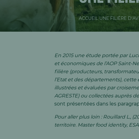
ACCUEIL
|
UNE FILIÈRE D’AV
En 2015 une étude portée par Lucil
et économiques de l’AOP Saint-Nect
filière (producteurs, transformate
l’Etat et des départements), cette 
illustrées et évaluées par croisem
AGRESTE) ou collectées auprès de
sont présentées dans les paragra
Pour aller plus loin : Rouillard L.
territoire. Master food identity, ESA,