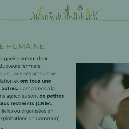
LLE HUMAINE
s’organise autour de
5
oducteurs fermiers,
ineurs. Tous ces acteurs se
lation et
ont tous une
 autres.
Comparées à la
ons agricoles sont
de petites
 plus restreints (CNIEL
iliales ou organisées en
xploitations en Commun).