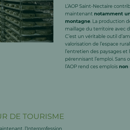
L’AOP Saint-Nectaire contribu
maintenant
notamment une
montagne
. La production 
maillage du territoire avec d
C’est un véritable outil d’
valorisation de l’espace rura
l’entretien des paysages et l
pérennisant l’emploi. Sans ou
l’AOP rend ces emplois
non 
UR DE TOURISME
ntenant, l’Interprofession