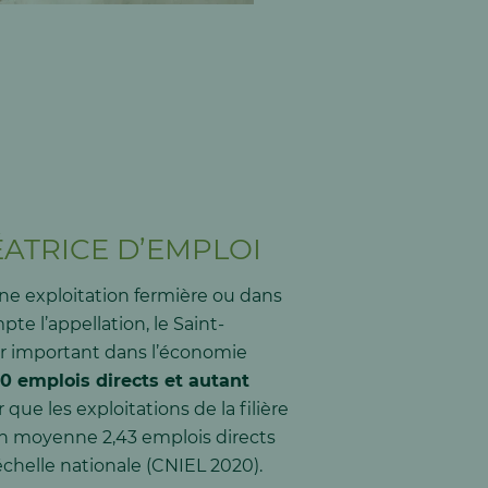
ÉATRICE D’EMPLOI
une exploitation fermière ou dans
pte l’appellation, le Saint-
ur important dans l’économie
0 emplois directs et autant
 que les exploitations de la filière
en moyenne 2,43 emplois directs
’échelle nationale (CNIEL 2020).