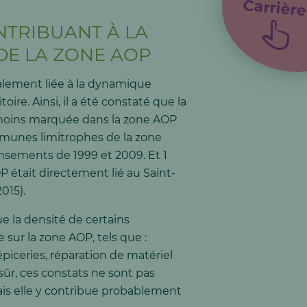
Carrière
NTRIBUANT À LA
E LA ZONE AOP
alement liée à la dynamique
ire. Ainsi, il a été constaté que la
 moins marquée dans la zone AOP
mmunes limitrophes de la zone
ensements de 1999 et 2009. Et 1
P était directement lié au Saint-
015).
 la densité de certains
 sur la zone AOP, tels que :
piceries, réparation de matériel
sûr, ces constats ne sont pas
is elle y contribue probablement