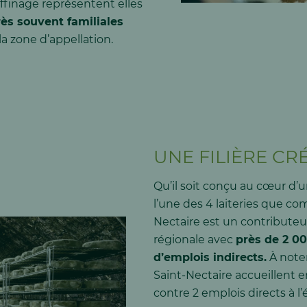
’affinage représentent elles
rès souvent familiales
a zone d’appellation.
UNE FILIÈRE CR
Qu’il soit conçu au cœur d’
l’une des 4 laiteries que com
Nectaire est un contribute
régionale avec
près de 2 00
d’emplois indirects.
À noter
Saint-Nectaire accueillent 
contre 2 emplois directs à l