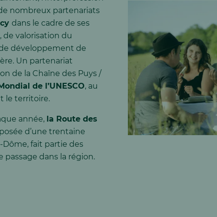
de nombreux partenariats
ncy
dans le cadre de ses
, de valorisation du
t de développement de
ère. Un partenariat
ion de la Chaîne des Puys /
Mondial de l’UNESCO
, au
e territoire.
haque année,
la Route des
posée d’une trentaine
e-Dôme, fait partie des
de passage dans la région.