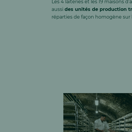
Les 4 laiteries et les 19 maisons d
aussi
des unités de production t
réparties de façon homogène sur l