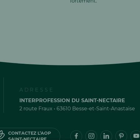
fortement.
ADRESSE
INTERPROFESSION DU SAINT-NECTAIRE
2 route Fraux • 63610 Besse-et-Saint-Anastaise
CONTACTEZ L’AOP
SAINT-NECTAIRE