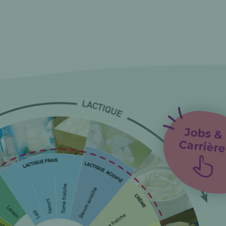
Jobs &
Carrière