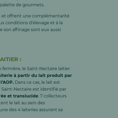
e palette de gourmets.
ent et offrent une complémentarité
aux conditions d’élevage et à la
de son affinage sont eux aussi
AITIER :
 fermière, le Saint-Nectaire laitier
iterie à partir du lait produit par
l’AOP.
Dans ce cas, le lait est
 Saint-Nectaire est identifié par
ée et translucide
. 7 collecteurs
tent le lait au sein des
l’une des 4 laiteries assurant sa