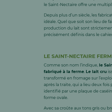
le Saint-Nectaire offre une multip
Depuis plus d’un siècle, les fabri
idéale. Quel que soit son lieu de fa
production du lait sont strictemen
précisément définis dans le cahie
LE SAINT-NECTAIRE FERMI
Comme son nom l’indique,
le Sai
fabriqué à la ferme
.
Le lait cru
is
transformé en fromage sur l’exp
après la traite, qui a lieu deux fois
identifié par une plaque de caséi
forme ovale.
Avec sa croûte aux tons gris ou bru