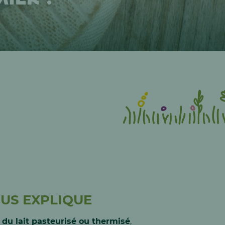
OUS EXPLIQUE
c du lait pasteurisé ou thermisé
,