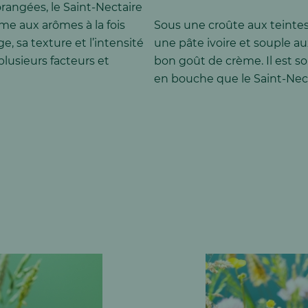
rangées, le Saint-Nectaire
me aux arômes à la fois
Sous une croûte aux teintes
, sa texture et l’intensité
une pâte ivoire et souple au
lusieurs facteurs et
bon goût de crème. Il est s
en bouche que le Saint-Nect