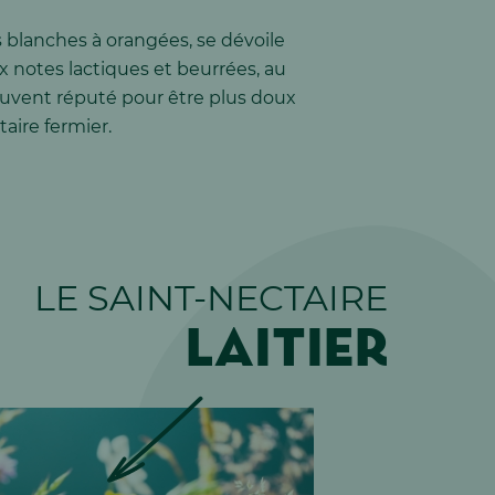
 blanches à orangées, se dévoile
x notes lactiques et beurrées, au
ouvent réputé pour être plus doux
aire fermier.
LE SAINT-NECTAIRE
LAITIER