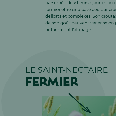
parsemée de « fleurs » jaunes ou o
fermier offre une pâte couleur crè
délicats et complexes. Son croutage
de son goût peuvent varier selon p
notamment l’affinage.
LE SAINT-NECTAIRE
FERMIER