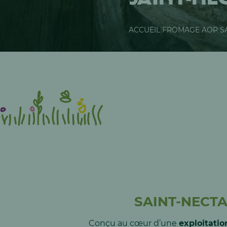
ACCUEIL
|
FROMAGE AOP SA
SAINT-NECTA
Conçu au cœur d’une
exploitatio