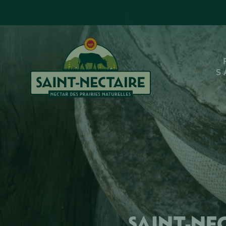
S
Saint-Nec