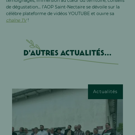
témoignages, immersion au cœur du territoire, conseils
de dégustation… l’AOP Saint-Nectaire se dévoile sur la
célèbre plateforme de vidéos YOUTUBE et ouvre sa
chaîne TV
!
D'autres actualités...
Actualités