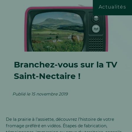
Actualités
ESPACE DOCUMENTAIRE
ESPACE PRO
Branchez-vous sur la TV
Jobs & Carrière
Saint-Nectaire !
Publié le 15 novembre 2019
De la prairie à l’assiette, découvrez l’histoire de votre
fromage préféré en vidéos. Étapes de fabrication,