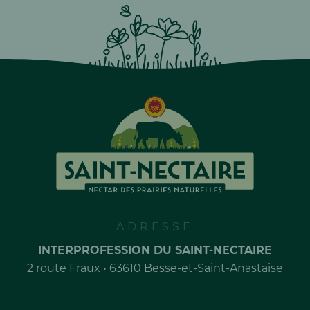
ADRESSE
INTERPROFESSION DU SAINT-NECTAIRE
2 route Fraux • 63610 Besse-et-Saint-Anastaise