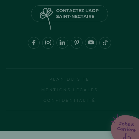
CONTACTEZ L’AOP
SAINT-NECTAIRE
PLAN DU SITE
MENTIONS LÉGALES
CONFIDENTIALITÉ
Jobs &
Carrière