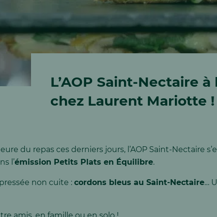
L’AOP Saint-Nectaire à l
chez Laurent Mariotte !
eure du repas ces derniers jours, l’AOP Saint-Nectaire s’e
s l’
émission Petits Plats en Équilibre
.
ressée non cuite :
cordons bleus au Saint-Nectaire
… U
tre amis, en famille ou en solo !