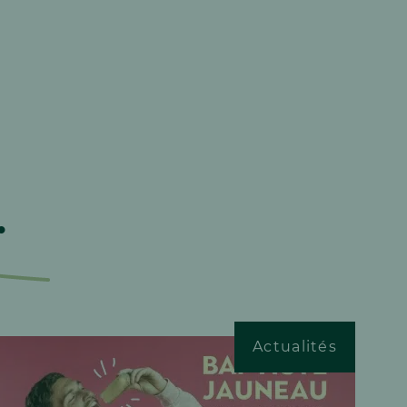
.
Actualités