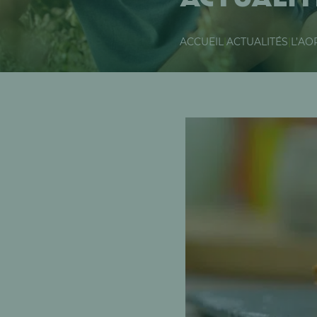
ACCUEIL
|
ACTUALITÉS
|
L’AO