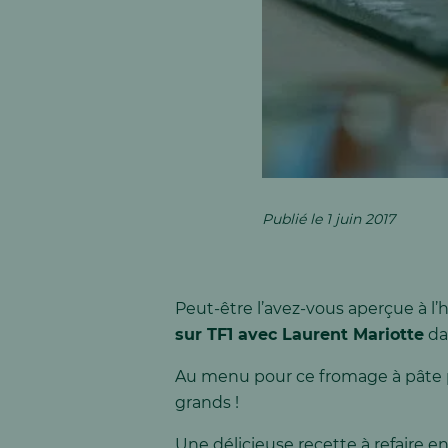
Publié le 1 juin 2017
Peut-être l’avez-vous aperçue à l’h
sur TF1 avec Laurent Mariotte
dan
Au menu pour ce fromage à pâte p
grands !
Une délicieuse recette à refaire en