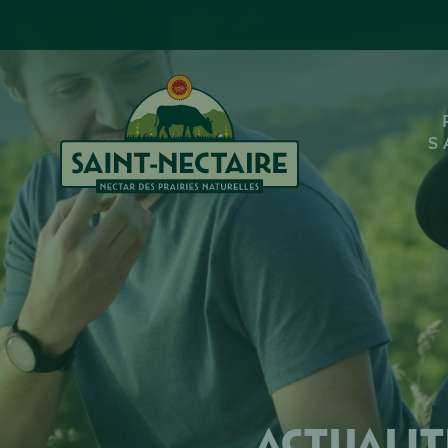
S
Actualit