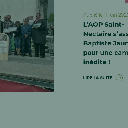
Publié le 11 juin 202
L’AOP Saint-
Nectaire s’as
Baptiste Jau
pour une ca
inédite !
LIRE LA SUITE