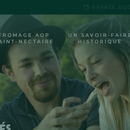
ESPACE DO
FROMAGE AOP
UN SAVOIR-FAIR
AINT-NECTAIRE
HISTORIQUE
és