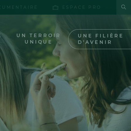
Fa
CUMENTAIRE
ESPACE PRO
E
UN TERROIR
UNE FILIÈRE
UNIQUE
D’AVENIR