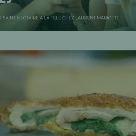
P SAINT-NECTAIRE À LA TÉLÉ CHEZ LAURENT MARIOTTE !