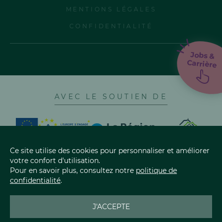
MENTIONS LÉGALES
CONFIDENTIALITÉ
Jobs &
Carrière
AVEC LE SOUTIEN DE
Ce site utilise des cookies pour personnaliser et améliorer
votre confort d'utilisation.
Pour en savoir plus, consultez notre
politique de
confidentialité
.
LES CINQ FROMAGES AOP
AOP CANTAL
AOP SAINT-NECT
J'ACCEPTE
AOP BLEU D'AU