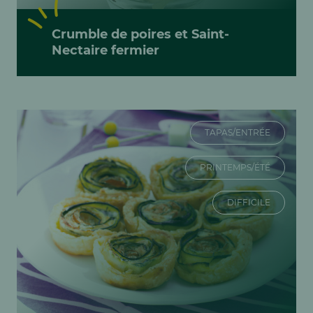
Crumble de poires et Saint-
Nectaire fermier
TAPAS/ENTRÉE
PRINTEMPS/ÉTÉ
DIFFICILE