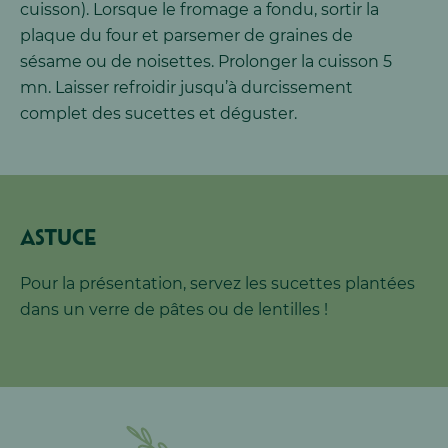
cuisson). Lorsque le fromage a fondu, sortir la
plaque du four et parsemer de graines de
sésame ou de noisettes. Prolonger la cuisson 5
mn. Laisser refroidir jusqu’à durcissement
complet des sucettes et déguster.
Astuce
Pour la présentation, servez les sucettes plantées
dans un verre de pâtes ou de lentilles !