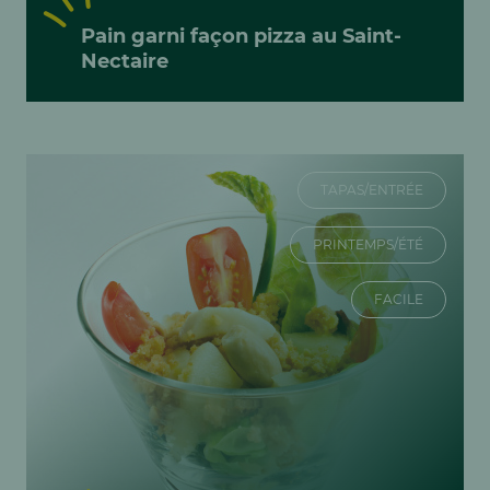
Pain garni façon pizza au Saint-
Nectaire
TAPAS/ENTRÉE
PRINTEMPS/ÉTÉ
FACILE