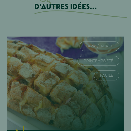
D'autres idées...
TAPAS/ENTRÉE
PRINTEMPS/ÉTÉ
FACILE