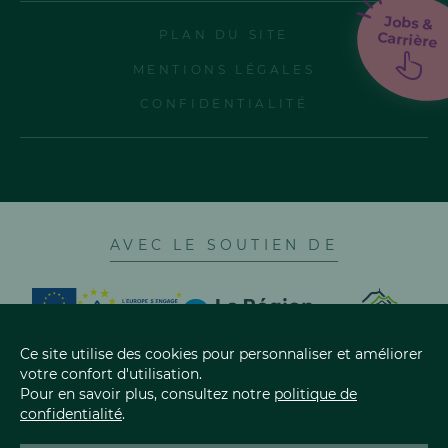
Jobs &
PLAN DU SITE
Carrière
MENTIONS LÉGALES
CONFIDENTIALITÉ
AVEC LE SOUTIEN DE
Ce site utilise des cookies pour personnaliser et améliorer
votre confort d'utilisation.
Pour en savoir plus, consultez notre
politique de
confidentialité
.
LES CINQ FROMAGES AOP
AOP CANTAL