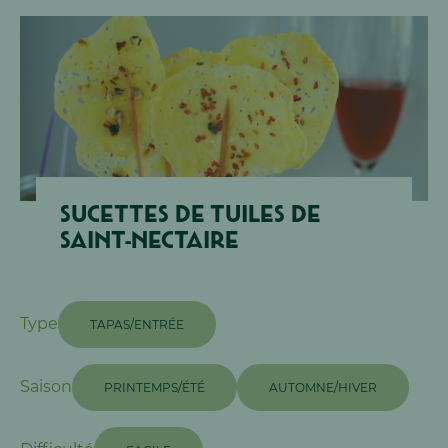
ESPACE DOCUMENTAIRE
ESPACE PRO
SUCETTES DE TUILES DE
Jobs & Carrière
SAINT-NECTAIRE
Type
TAPAS/ENTRÉE
Saison
PRINTEMPS/ÉTÉ
AUTOMNE/HIVER