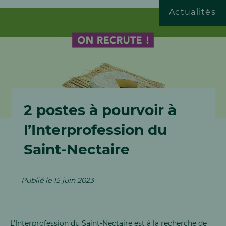
Actualités
ESPACE DOCUMENTAIRE
ESPACE PRO
2 postes à pourvoir à
Jobs & Carrière
l’Interprofession du
Saint-Nectaire
Publié le 15 juin 2023
L’Interprofession du Saint-Nectaire est à la recherche de