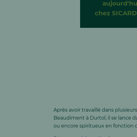
aujourd'hu
chez SICARD
Après avoir travaillé dans plusieu
Beaudiment à Durtol, il se lance da
ou encore spiritueux en fonction 