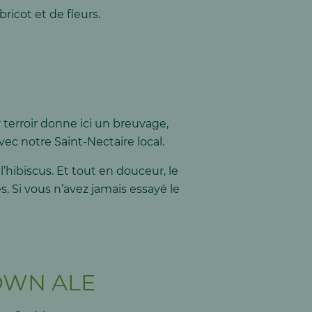
ricot et de fleurs.
 terroir donne ici un breuvage,
ec notre Saint-Nectaire local.
l’hibiscus. Et tout en douceur, le
. Si vous n’avez jamais essayé le
ROWN ALE