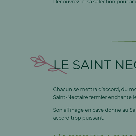
Découvrez ici sa sélection pour ac
LE SAINT N
Chacun se mettra d’accord, du mo
Saint-Nectaire fermier enchante le
Son affinage en cave donne au Sain
accord trop puissant.