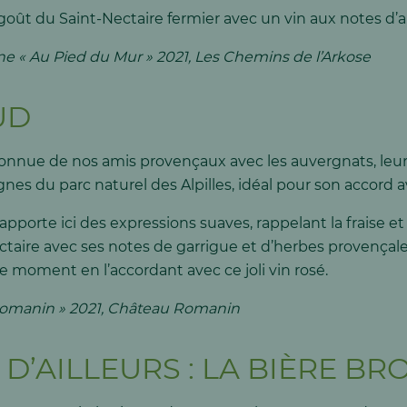
goût du Saint-Nectaire fermier avec un vin aux notes d’ab
e « Au Pied du Mur » 2021, Les Chemins de l’Arkose
UD
connue de nos amis provençaux avec les auvergnats, leur
es du parc naturel des Alpilles, idéal pour son accord av
pporte ici des expressions suaves, rappelant la fraise et 
ctaire avec ses notes de garrigue et d’herbes provençales
le moment en l’accordant avec ce joli vin rosé.
 Romanin » 2021, Château Romanin
 D’AILLEURS : LA BIÈRE B