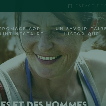
ESPACE DO
FROMAGE AOP
UN SAVOIR-FAIR
AINT-NECTAIRE
HISTORIQUE
es et des hommes