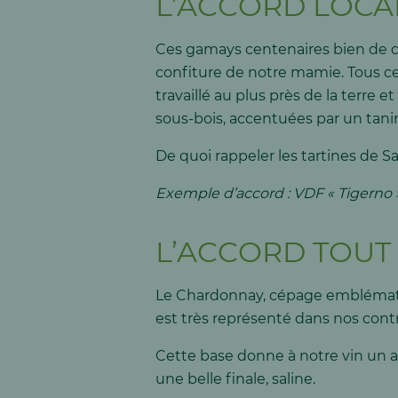
L’ACCORD LOCAL
Ces gamays centenaires bien de che
confiture de notre mamie. Tous ce
travaillé au plus près de la terre
sous-bois, accentuées par un tanin
De quoi rappeler les tartines de S
Exemple d’accord : VDF « Tigerno 
L’ACCORD TOUT
Le Chardonnay, cépage emblématiq
est très représenté dans nos contr
Cette base donne à notre vin un ac
une belle finale, saline.