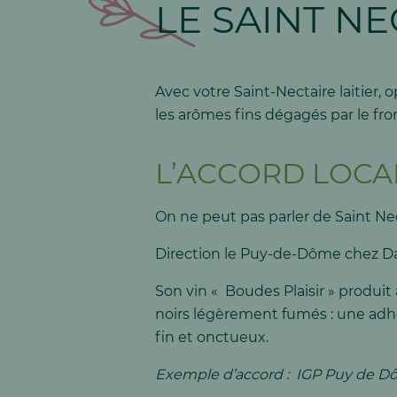
LE SAINT NE
Avec votre Saint-Nectaire laitier,
les arômes fins dégagés par le fr
L’ACCORD LOCA
On ne peut pas parler de Saint Nec
Direction le Puy-de-Dôme chez Davi
Son vin « Boudes Plaisir » produit
noirs légèrement fumés : une adhés
fin et onctueux.
Exemple d’accord : IGP Puy de Dô