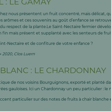
 : LE GAMAY
z nous présentent un fruit concentré, mais délicat, qui
s arômes et ces souvenirs au goût d’enfance se retrouv
 et du respect de la plante.Le Saint-Nectaire fermier déve
 fin mais présent et supplanté avec les senteurs de fruit
aint-Nectaire et de confiture de votre enfance ?
» 2020, Clos Luern
 BLANC : LE CHARDONNAY
ue de nos voisins Bourguignons, exporté et planté dan
ées gauloises. Ici un Chardonnay un peu particulier : le
cent particulier sur des notes de fruits à chair blanche