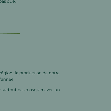
 pas que…
égion : la production de notre
l’année.
 ne surtout pas masquer avec un