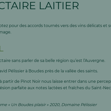
CTAIRE LAITIER
 optez pour des accords tournés vers des vins délicats et
omage.
L
taire sans parler de sa belle région qu’est l’Auvergne.
d Pélissier à Boudes près de la vallée des saints.
 à partir de Pinot Noir nous laisse entrer dans une percep
ion parfaite aux notes lactées et fraîches du Saint-Nect
me « Un Boudes plaisir » 2020, Domaine Pélissier