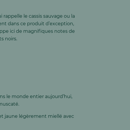
 rappelle le cassis sauvage ou la
ent dans ce produit d’exception,
loppe ici de magnifiques notes de
s noirs.
s le monde entier aujourd’hui,
 muscaté.
 et jaune légèrement miellé avec