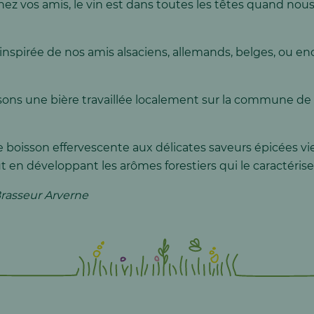
hez vos amis, le vin est dans toutes les têtes quand nous
nspirée de nos amis alsaciens, allemands, belges, ou enco
sons une bière travaillée localement sur la commune 
e boisson effervescente aux délicates saveurs épicées vien
t en développant les arômes forestiers qui le caractérise
Brasseur Arverne