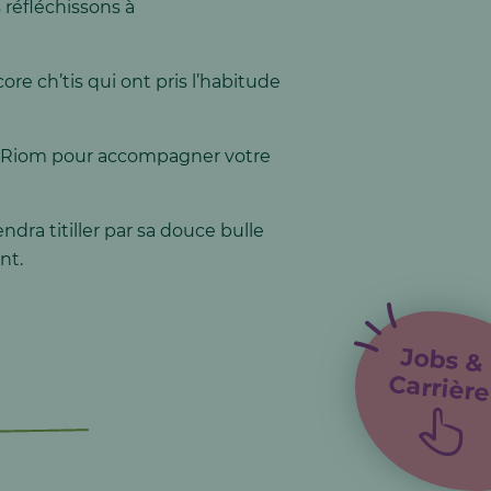
 réfléchissons à
re ch’tis qui ont pris l’habitude
de Riom pour accompagner votre
dra titiller par sa douce bulle
nt.
Jobs &
Carrière