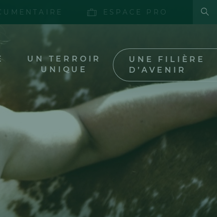
Fa
CUMENTAIRE
ESPACE PRO
E
UN TERROIR
UNE FILIÈRE
UNIQUE
D’AVENIR