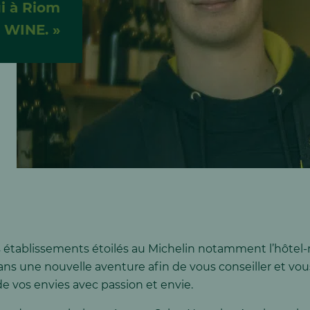
i à Riom
 WINE. »
rs établissements étoilés au Michelin notamment l’hôtel-
ns une nouvelle aventure afin de vous conseiller et vous a
de vos envies avec passion et envie.