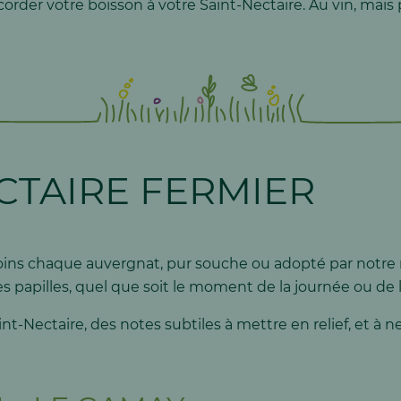
corder votre boisson à votre Saint-Nectaire. Au vin, mais
ECTAIRE FERMIER
ins chaque auvergnat, pur souche ou adopté par notre r
s papilles, quel que soit le moment de la journée ou de 
t-Nectaire, des notes subtiles à mettre en relief, et à