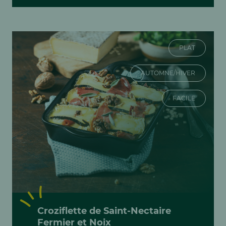
PLAT
AUTOMNE/HIVER
FACILE
Croziflette de Saint-Nectaire
Fermier et Noix