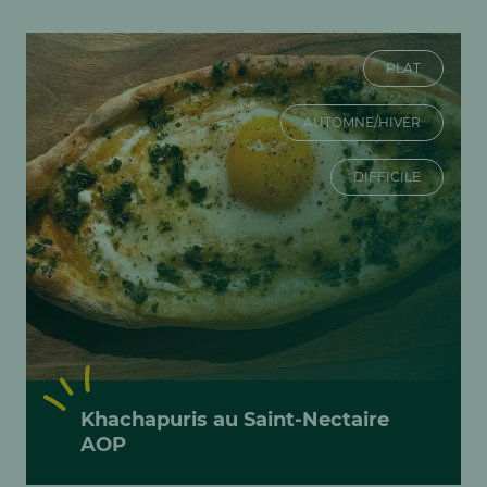
PLAT
AUTOMNE/HIVER
DIFFICILE
Khachapuris au Saint-Nectaire
AOP