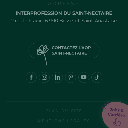
ADRESSE
INTERPROFESSION DU SAINT-NECTAIRE
2 route Fraux • 63610 Besse-et-Saint-Anastaise
CONTACTEZ L’AOP
SAINT-NECTAIRE
Jobs &
PLAN DU SITE
Carrière
MENTIONS LÉGALES